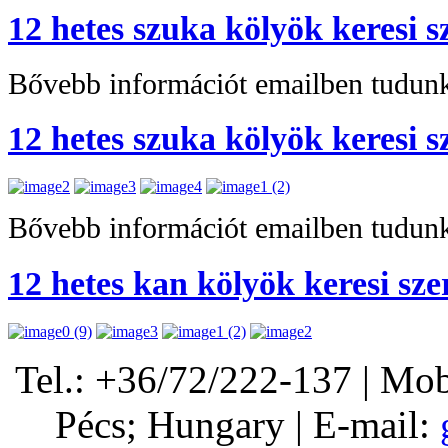
12 hetes szuka kölyök keresi s
Bővebb információt emailben tudunk
12 hetes szuka kölyök keresi s
Bővebb információt emailben tudunk
12 hetes kan kölyök keresi sze
Tel.: +36/72/222-137 | Mo
Pécs; Hungary | E-mail: