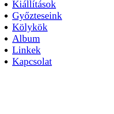
Kiállítások
Győzteseink
Kölykök
Album
Linkek
Kapcsolat