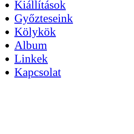
Kiállítások
Győzteseink
Kölykök
Album
Linkek
Kapcsolat